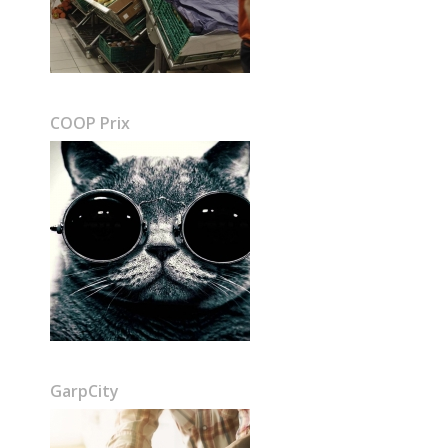
COOP Prix
GarpCity