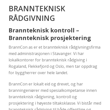
BRANNTEKNISK
RÅDGIVNING
Brannteknisk kontroll –
Brannteknisk prosjektering
BrannCon as er et brannteknisk rådgivningsfirma
med administrasjonen i Stavanger. Vi har
lokalkontorer for brannteknisk rådgiving i
Rogaland, Flekkefjord og Oslo, men tar oppdrag
for byggherrer over hele landet.
BrannCon er lokalt eid og drevet, og har
branningeniører med spesialkompetanse innen
brannteknisk rådgivning, kontroll og
prosjektering i høyeste tiltaksklasse. Vi bistår med
brannteknisk rådgiving til både offentlige og