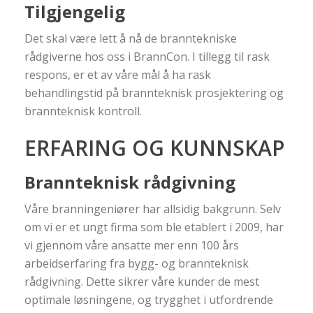
Tilgjengelig
Det skal være lett å nå de branntekniske
rådgiverne hos oss i BrannCon. I tillegg til rask
respons, er et av våre mål å ha rask
behandlingstid på brannteknisk prosjektering og
brannteknisk kontroll.
ERFARING OG KUNNSKAP
Brannteknisk rådgivning
Våre branningeniører har allsidig bakgrunn. Selv
om vi er et ungt firma som ble etablert i 2009, har
vi gjennom våre ansatte mer enn 100 års
arbeidserfaring fra bygg- og brannteknisk
rådgivning. Dette sikrer våre kunder de mest
optimale løsningene, og trygghet i utfordrende