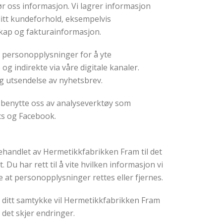
ør oss informasjon. Vi lagrer informasjon
ditt kundeforhold, eksempelvis
kap og fakturainformasjon.
g personopplysninger for å yte
g indirekte via våre digitale kanaler.
 utsendelse av nyhetsbrev.
å benytte oss av analyseverktøy som
cs og Facebook.
ehandlet av Hermetikkfabrikken Fram til det
 Du har rett til å vite hvilken informasjon vi
e at personopplysninger rettes eller fjernes.
v ditt samtykke vil Hermetikkfabrikken Fram
det skjer endringer.