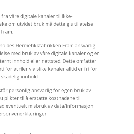
ra våre digitale kanaler til ikke-
ke om utvidet bruk må dette gis tillatelse
 Fram.
holdes Hermetikkfabrikken Fram ansvarlig
ndelse med bruk av våre digitale kanaler og er
sternt innhold eller nettsted. Dette omfatter
 for at filer via slike kanaler alltid er fri for
 skadelig innhold.
står personlig ansvarlig for egen bruk av
u plikter til å erstatte kostnadene til
d eventuelt misbruk av data/informasjon
personvenerklæringen.