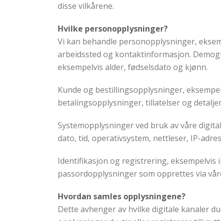
disse vilkårene.
Hvilke personopplysninger?
Vi kan behandle personopplysninger, eksem
arbeidssted og kontaktinformasjon. Demogr
eksempelvis alder, fødselsdato og kjønn.
Kunde og bestillingsopplysninger, eksempel
betalingsopplysninger, tillatelser og detalje
Systemopplysninger ved bruk av våre digita
dato, tid, operativsystem, nettleser, IP-adre
Identifikasjon og registrering, eksempelvis
passordopplysninger som opprettes via våre 
Hvordan samles opplysningene?
Dette avhenger av hvilke digitale kanaler du