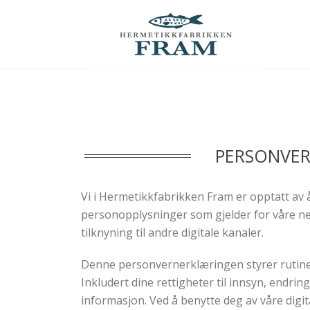
PERSONVER
Vi i Hermetikkfabrikken Fram er opptatt av 
personopplysninger som gjelder for våre ne
tilknyning til andre digitale kanaler.
Denne personvernerklæringen styrer rutine
Inkludert dine rettigheter til innsyn, endrin
informasjon. Ved å benytte deg av våre digi