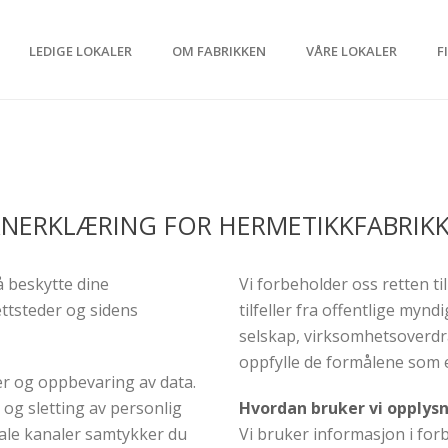
LEDIGE LOKALER
OM FABRIKKEN
VÅRE LOKALER
F
NERKLÆRING FOR HERMETIKKFABRIK
å beskytte dine
Vi forbeholder oss retten ti
ttsteder og sidens
tilfeller fra offentlige mynd
selskap, virksomhetsoverdr
oppfylle de formålene som 
r og oppbevaring av data.
g og sletting av personlig
Hvordan bruker vi opplys
tale kanaler samtykker du
Vi bruker informasjon i for